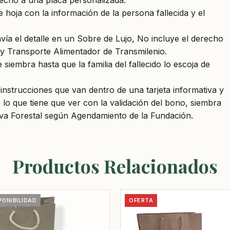
recho a una placa personalizada.
 hoja con la información de la persona fallecida y el
vía el detalle en un Sobre de Lujo, No incluye el derecho
o y Transporte Alimentador de Transmilenio.
siembra hasta que la familia del fallecido lo escoja de
s instrucciones que van dentro de una tarjeta informativa y
lo que tiene que ver con la validación del bono, siembra
erva Forestal según Agendamiento de la Fundación.
Productos Relacionados
OFERTA
PONIBILIDAD