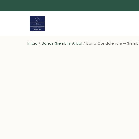
Inicio
/
Bonos Siembra Arbol
/ Bono Condolencia – Siembr