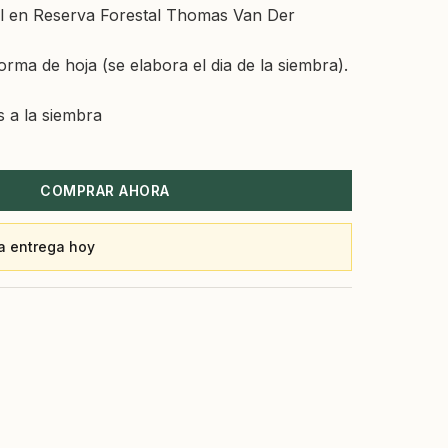
l en Reserva Forestal Thomas Van Der
orma de hoja (se elabora el dia de la siembra).
 a la siembra
COMPRAR AHORA
a entrega hoy