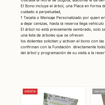
Ubicada al Norte de Bogotá, adicional le da de
El Bono incluye el árbol, una Placa en forma de
cuidado a perpetuidad,
1 Tarjeta o Mensaje Personalizado por quien en
a dejar cenizas, hasta la reserva llega vehícul
El árbol no está previamente sembrado, solo se 
una lista de árboles que se ofrecen
los dolientes solicitan y activan el bono con la
confirman con la Fundación directamente todo 
del árbol y programación de su visita a la res
OFERTA
SIN DIS