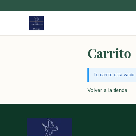
Carrito
Tu carrito está vacío.
Volver a la tienda