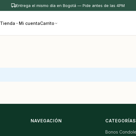
Entrega el mismo día en Bogotá — Pide antes de las 4PM
Tienda
Mi cuenta
Carrito
NAVEGACIÓN
CATEGORÍA
Bonos Condole