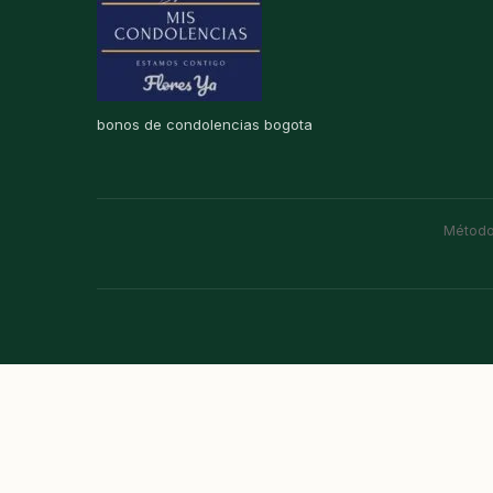
bonos de condolencias bogota
Método