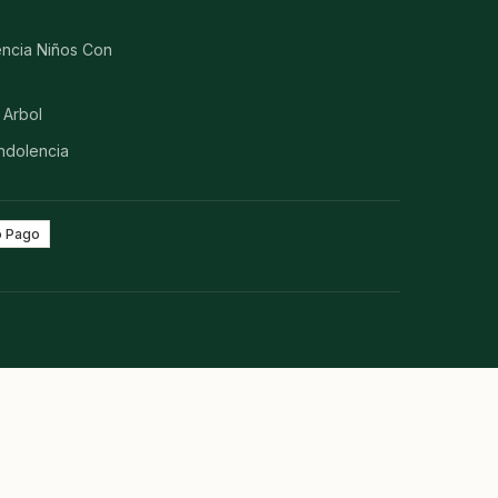
ncia Niños Con
 Arbol
ndolencia
 Pago