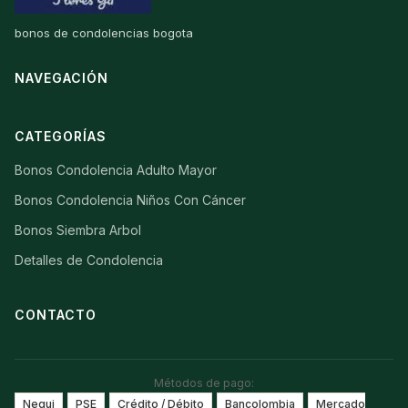
bonos de condolencias bogota
NAVEGACIÓN
CATEGORÍAS
Bonos Condolencia Adulto Mayor
Bonos Condolencia Niños Con Cáncer
Bonos Siembra Arbol
Detalles de Condolencia
CONTACTO
Métodos de pago:
Nequi
PSE
Crédito / Débito
Bancolombia
Mercado