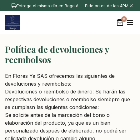
Entrega el mismo día en Bogotá — Pide antes de las 4PM
0
Política de devoluciones y
reembolsos
En Flores Ya SAS ofrecemos las siguientes de
devoluciones y reembolsos:
Devoluciones o reembolso de dinero: Se harán las
respectivas devoluciones o reembolso siembpre que
se cumplasn las siguientes condiciones:
Se solicite antes de la marcación del bono o
elaboración del producto, ya que es un bien
personalizado después de elaborado, no podrá ser
solicitada devolución o cambio alguno